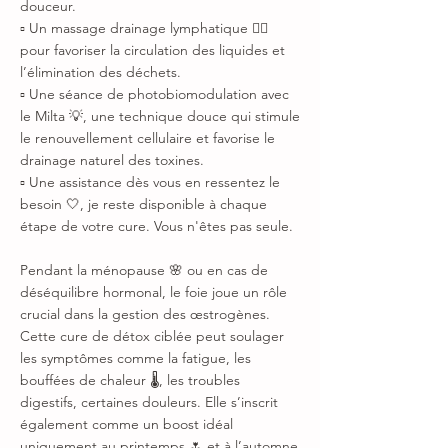
douceur.
▫ Un massage drainage lymphatique 💆‍♀️
pour favoriser la circulation des liquides et
l’élimination des déchets.
▫ Une séance de photobiomodulation avec
le Milta 💡, une technique douce qui stimule
le renouvellement cellulaire et favorise le
drainage naturel des toxines.
▫ Une assistance dès vous en ressentez le
besoin 🤍, je reste disponible à chaque
étape de votre cure. Vous n'êtes pas seule.
Pendant la ménopause 🌸 ou en cas de
déséquilibre hormonal, le foie joue un rôle
crucial dans la gestion des œstrogènes.
Cette cure de détox ciblée peut soulager
les symptômes comme la fatigue, les
bouffées de chaleur 🌡️, les troubles
digestifs, certaines douleurs. Elle s’inscrit
également comme un boost idéal
uniquement au printemps 🌷 et à l’automne