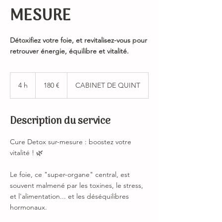
MESURE
Détoxifiez votre foie, et revitalisez-vous pour
retrouver énergie, équilibre et vitalité.
180
euros
4 h
4
180 €
CABINET DE QUINT
h
Description du service
Cure Detox sur-mesure : boostez votre
vitalité ! 🌿
Le foie, ce "super-organe" central, est
souvent malmené par les toxines, le stress,
et l'alimentation... et les déséquilibres
hormonaux.