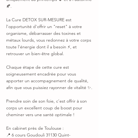
🍂.
La Cure DETOX SUR-MESURE est
l’opportunité d'offrir un "reset" à votre
organisme, débarrasser des toxines et
métaux lourds, vous redonnez à votre corps
toute l'énergie dont il a besoin ⚡, et
retrouver un bien-être global.
Chaque étape de cette cure est
soigneusement encadrée pour vous
apporter un accompagnement de qualité,
afin que vous puissiez rayonner de vitalité ✨.
Prendre soin de son foie, c'est offrir à son
corps un excellent coup de boost pour
cheminer vers une santé optimale !
En cabinet près de Toulouse :
📍 6 cours Goudouli 31130 Quint-