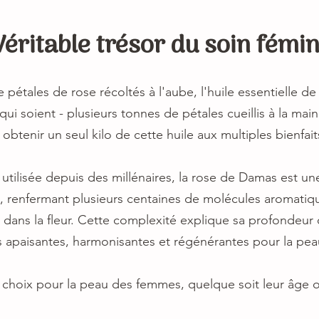
Véritable trésor du soin fémin
e pétales de rose récoltés à l'aube, l'huile essentielle 
qui soient - plusieurs tonnes de pétales cueillis à la mai
obtenir un seul kilo de cette huile aux multiples bienfait
utilisée depuis des millénaires, la rose de Damas est une
e, renfermant plusieurs centaines de molécules aromatiq
dans la fleur. Cette complexité explique sa profondeur o
is apaisantes, harmonisantes et régénérantes pour la pea
e choix pour la peau des femmes, quelque soit leur âge