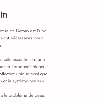
in
de rose de Damas est l'une
n sont nécessaires pour
s.
 huile essentielle d’une
ues et composés bioactifs
lfactive unique ainsi que
u et le système nerveux.
 ou
le problème de peau.