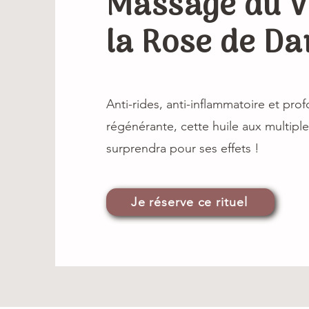
Massage du V
la Rose de D
Anti-rides, anti-inflammatoire et pr
régénérante, cette huile aux multiple
surprendra pour ses effets !
Je réserve ce rituel