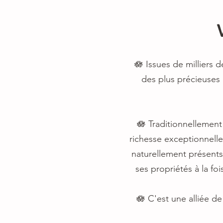
🪷 Issues de milliers d
des plus précieuses 
🪷 Traditionnellement 
richesse exceptionnell
naturellement présents 
ses propriétés à la fo
🪷 C'est une alliée d