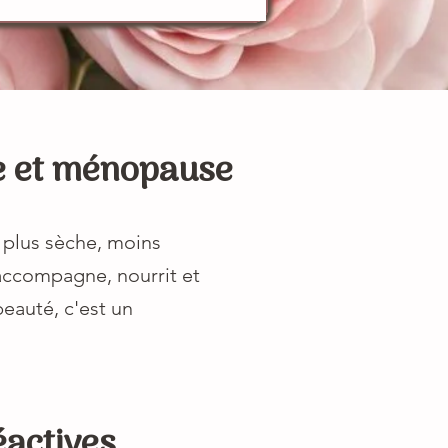
se et ménopause
, plus sèche, moins
 accompagne, nourrit et
beauté, c'est un
éactives