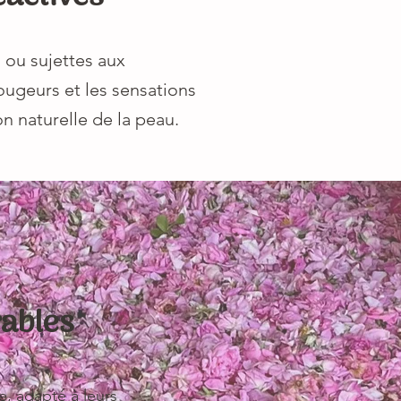
 ou sujettes aux
ougeurs et les sensations
on naturelle de la peau.
rables
, adapté à leurs