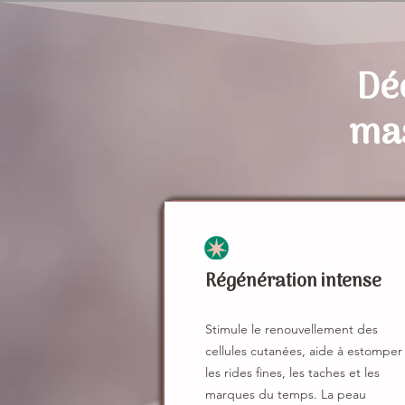
Déc
mas
Régénération intense
Stimule le renouvellement des
cellules cutanées, aide à estomper
les rides fines, les taches et les
marques du temps. La peau