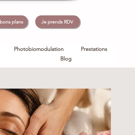
 bons plans
Je prends RDV
Photobiomodulation
Prestations
Blog