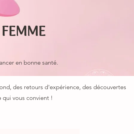
A FEMME
vancer en bonne santé.
 fond, des retours d'expérience, des découvertes
 qui vous convient !