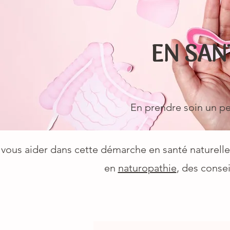
EN SAN
En prendre soin un pe
 vous aider dans cette démarche en santé naturelle,
en
naturopathie
, des conse