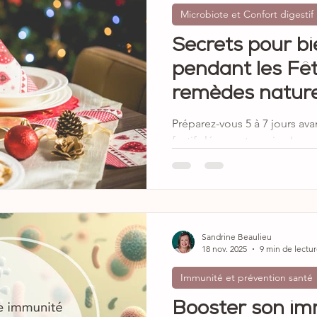
Microbiote et Confort digestif
Secrets pour bi
pendant les Fêt
remèdes nature
Préparez-vous 5 à 7 jours ava
festifs légers et sereins !
Sandrine Beaulieu
18 nov. 2025
9 min de lectu
Immunité et prévention santé
Booster son imm