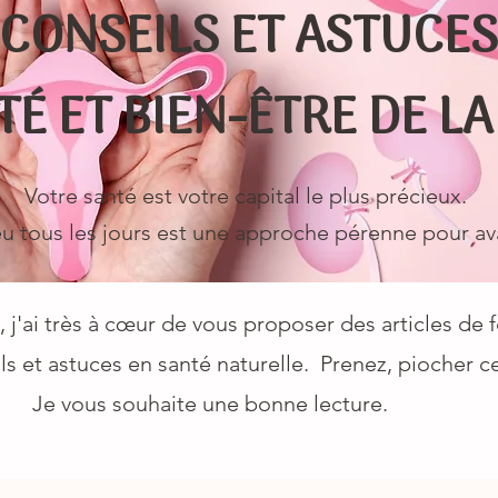
CONSEILS ET ASTUCES
TÉ ET BIEN-ÊTRE DE L
Votre santé est votre capital le plus précieux.
u tous les jours est une approche pérenne pour a
 j'ai très à cœur de vous proposer des articles de
ils et astuces en santé naturelle.
Prenez, piocher ce
Je vous souhaite une bonne lecture.