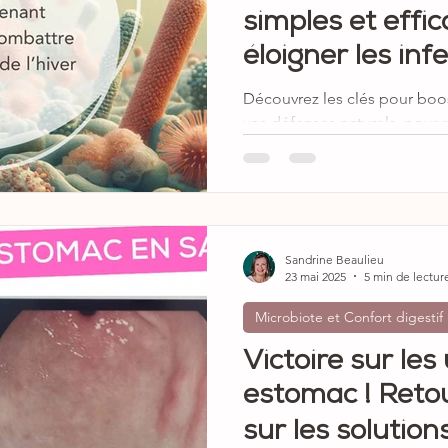
simples et effi
éloigner les infe
Découvrez les clés pour boos
vos défenses naturels, pour
gris ! Non, les virus de l'hiv
Sandrine Beaulieu
23 mai 2025
5 min de lectur
Microbiote et Confort digestif
Victoire sur le
estomac ! Reto
sur les solution