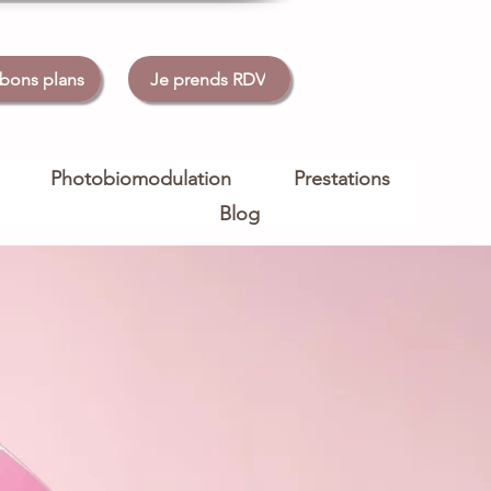
 bons plans
Je prends RDV
Photobiomodulation
Prestations
Blog