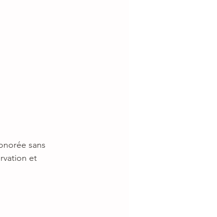
honorée sans
vation et