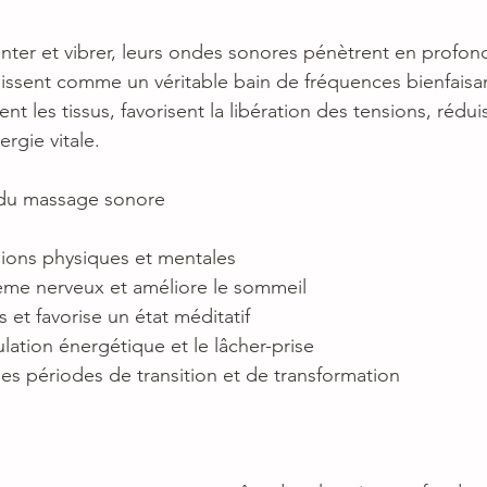
anter et vibrer, leurs ondes sonores pénètrent en profon
agissent comme un véritable bain de fréquences bienfaisa
ent les tissus, favorisent la libération des tensions, rédui
ergie vitale.
ts du massage sonore
sions physiques et mentales
ème nerveux et améliore le sommeil
s et favorise un état méditatif
ulation énergétique et le lâcher-prise
 périodes de transition et de transformation