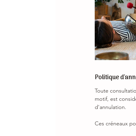
Politique d'an
Toute consultati
motif, est consi
d'annulation.
Ces créneaux pou