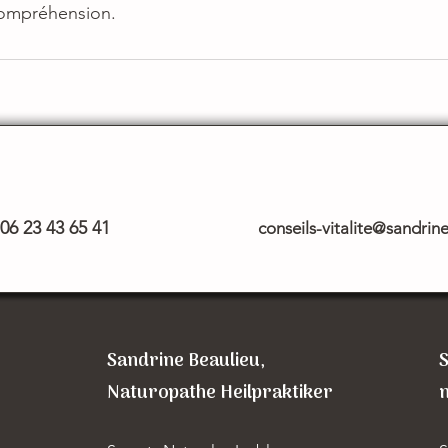
compréhension.
06 23 43 65 41
conseils-vitalite@sandrine
Sandrine Beaulieu,
S
Naturopathe Heilpraktiker
n