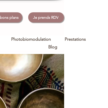
 bons plans
Je prends RDV
Photobiomodulation
Prestations
Blog