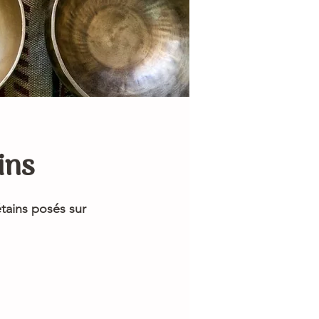
ins
tains posés sur