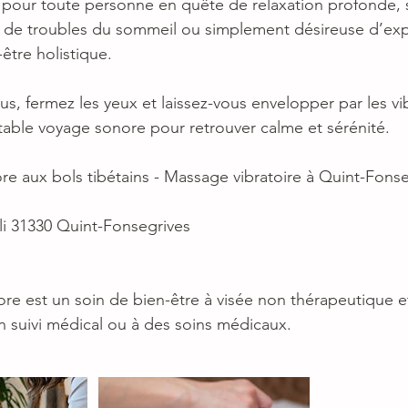
l pour toute personne en quête de relaxation profonde, 
é, de troubles du sommeil ou simplement désireuse d’ex
tre holistique.
s, fermez les yeux et laissez-vous envelopper par les vi
itable voyage sonore pour retrouver calme et sérénité.
e aux bols tibétains - Massage vibratoire à Quint-Fons
i 31330 Quint-Fonsegrives
e est un soin de bien-être à visée non thérapeutique et