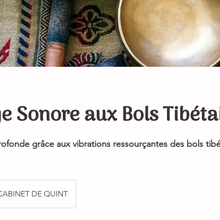
 Sonore aux Bols Tibéta
ofonde grâce aux vibrations ressourçantes des bols tibé
CABINET DE QUINT