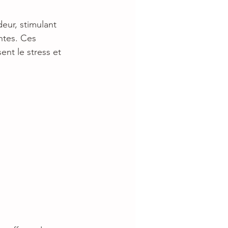
deur, stimulant
ntes. Ces
sent le stress et