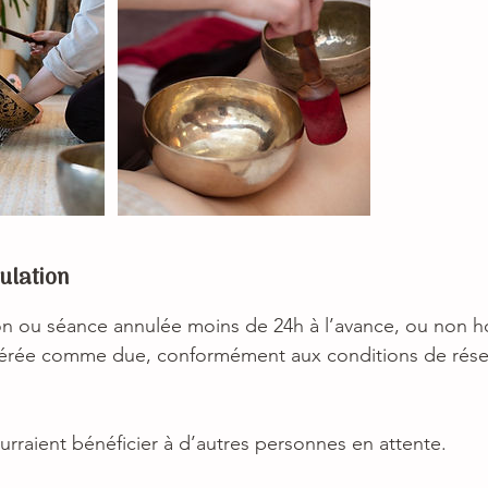
nulation
on ou séance annulée moins de 24h à l’avance, ou non 
dérée comme due, conformément aux conditions de réser
rraient bénéficier à d’autres personnes en attente.