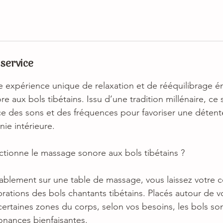
 service
 expérience unique de relaxation et de rééquilibrage é
 aux bols tibétains. Issu d’une tradition millénaire, ce s
ance des sons et des fréquences pour favoriser une déten
nie intérieure.
ionne le massage sonore aux bols tibétains ?
rtablement sur une table de massage, vous laissez votre 
brations des bols chantants tibétains. Placés autour de 
ertaines zones du corps, selon vos besoins, les bols son
sonances bienfaisantes.