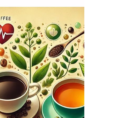
découvre !