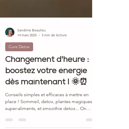
Sandrine Beaulieu
14 mars 2025
5 min de lecture
Cure Detox
Changement d'heure :
boostez votre énergie
dès maintenant ! 🌞⏰
Conseils simples et efficaces à mettre en
place ! Sommeil, detox, plantes magiques,
super-aliments, et smoothie detox... On